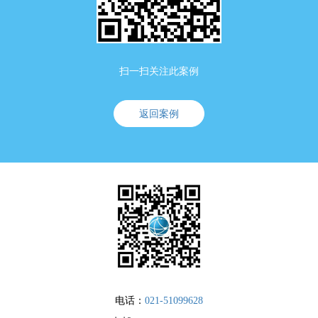
扫一扫关注此案例
返回案例
电话：
021-51099628