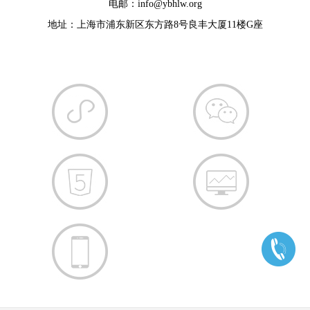
电邮：info@ybhlw.org
地址：上海市浦东新区东方路8号良丰大厦11楼G座