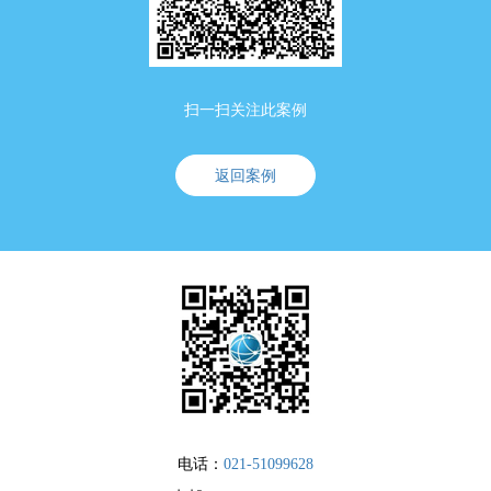
扫一扫关注此案例
返回案例
电话：
021-51099628