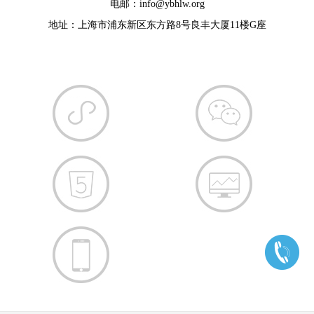
电邮：info@ybhlw.org
地址：上海市浦东新区东方路8号良丰大厦11楼G座