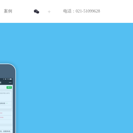
+
案例
电话：021-51099628